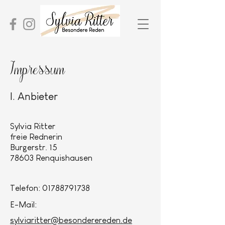
Impressum
I. Anbieter
Sylvia Ritter
freie Rednerin
Burgerstr. 15
78603 Renquishausen
Telefon:
01788791738
E-Mail:
sylviaritter@besonderereden.de